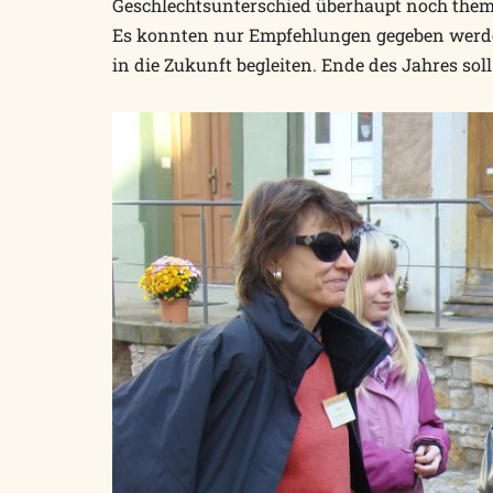
Geschlechtsunterschied überhaupt noch thema
Es konnten nur Empfehlungen gegeben werde
in die Zukunft begleiten. Ende des Jahres so