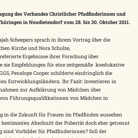
tagung des Verbandes Christlicher Pfadfinderinnen und
hüringen in Neudietendorf vom 28. bis 30. Oktober 2011.
ajah Scheepers sprach in ihrem Vortrag über die
chen Kirche und Nora Schulze,
eferierte Ergebnisse ihrer Forschung über
ete sie Empfehlungen für eine zeitgemäße koedukative
GS, Penelope Cooper schilderte eindringlich die
en Entwicklungsländern. Ihr Fazit: Investieren in
ßnahmen zur Aufklärung von Mädchen über
 von Führungsqualifikationen von Mädchen in
g in die Zukunft für Frauen im Pfadfinden aussehen
bestimmten Abschnitt der Pubertät doch eher getrennt
sind Vorbilder für Pfadfinderinnen? Soll der