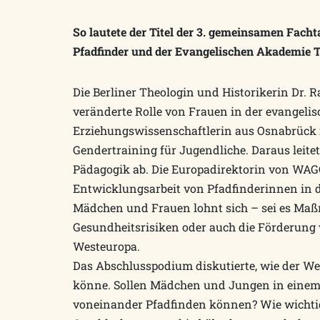
So lautete der Titel der 3. gemeinsamen Fach
Pfadfinder und der Evangelischen Akademie T
Die Berliner Theologin und Historikerin Dr. R
veränderte Rolle von Frauen in der evangelis
Erziehungswissenschaftlerin aus Osnabrück r
Gendertraining für Jugendliche. Daraus leit
Pädagogik ab. Die Europadirektorin von WAGG
Entwicklungsarbeit von Pfadfinderinnen in d
Mädchen und Frauen lohnt sich – sei es Ma
Gesundheitsrisiken oder auch die Förderung
Westeuropa.
Das Abschlusspodium diskutierte, wie der We
könne. Sollen Mädchen und Jungen in einem 
voneinander Pfadfinden können? Wie wichtig 