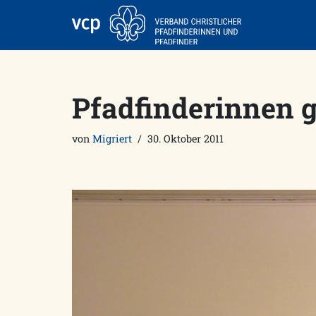
Zum
Inhalt
springen
Pfadfinderinnen g
von
Migriert
30. Oktober 2011