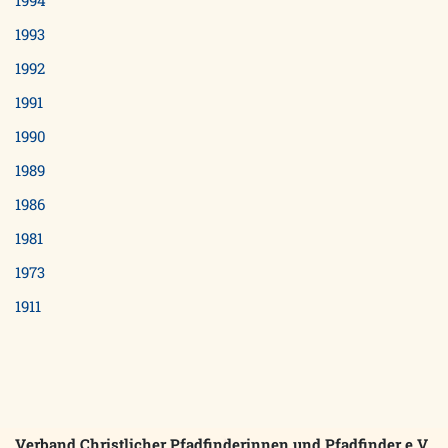
1994
1993
1992
1991
1990
1989
1986
1981
1973
1911
Verband Christlicher Pfadfinderinnen und Pfadfinder e.V.