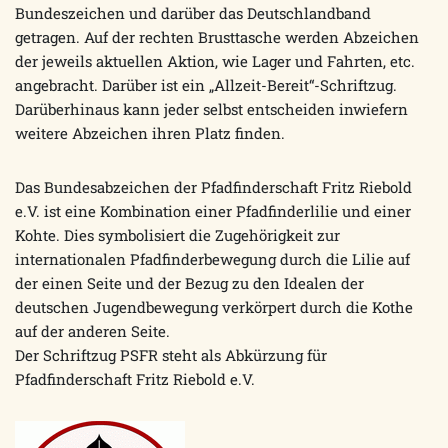
Bundeszeichen und darüber das Deutschlandband
getragen. Auf der rechten Brusttasche werden Abzeichen
der jeweils aktuellen Aktion, wie Lager und Fahrten, etc.
angebracht. Darüber ist ein „Allzeit-Bereit“-Schriftzug.
Darüberhinaus kann jeder selbst entscheiden inwiefern
weitere Abzeichen ihren Platz finden.
Das Bundesabzeichen der Pfadfinderschaft Fritz Riebold
e.V. ist eine Kombination einer Pfadfinderlilie und einer
Kohte. Dies symbolisiert die Zugehörigkeit zur
internationalen Pfadfinderbewegung durch die Lilie auf
der einen Seite und der Bezug zu den Idealen der
deutschen Jugendbewegung verkörpert durch die Kothe
auf der anderen Seite.
Der Schriftzug PSFR steht als Abkürzung für
Pfadfinderschaft Fritz Riebold e.V.