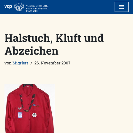
Zum
Inhalt
springen
Halstuch, Kluft und
Abzeichen
von
Migriert
26. November 2007