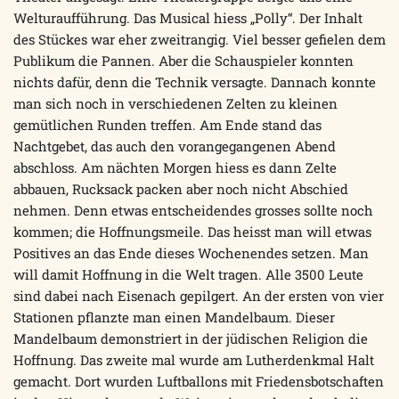
Welturaufführung. Das Musical hiess „Polly“. Der Inhalt
des Stückes war eher zweitrangig. Viel besser gefielen dem
Publikum die Pannen. Aber die Schauspieler konnten
nichts dafür, denn die Technik versagte. Dannach konnte
man sich noch in verschiedenen Zelten zu kleinen
gemütlichen Runden treffen. Am Ende stand das
Nachtgebet, das auch den vorangegangenen Abend
abschloss. Am nächten Morgen hiess es dann Zelte
abbauen, Rucksack packen aber noch nicht Abschied
nehmen. Denn etwas entscheidendes grosses sollte noch
kommen; die Hoffnungsmeile. Das heisst man will etwas
Positives an das Ende dieses Wochenendes setzen. Man
will damit Hoffnung in die Welt tragen. Alle 3500 Leute
sind dabei nach Eisenach gepilgert. An der ersten von vier
Stationen pflanzte man einen Mandelbaum. Dieser
Mandelbaum demonstriert in der jüdischen Religion die
Hoffnung. Das zweite mal wurde am Lutherdenkmal Halt
gemacht. Dort wurden Luftballons mit Friedensbotschaften