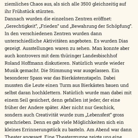
ziemliches Chaos aus, als sich alle 3500 gleichzeitig auf
ihr Frühstück stürzten.
Dannach wurden die einzelnen Zentren eröffnet:
„Gerechtigkeit“, „Frieden“ und „Bewahrung der Schöpfung“.
In den verschiedenen Zentren wurden dann
unterschiedliche Aktivitäten angeboten. Es wurden Dias
gezeigt. Ausstellungen waren zu sehen. Man konnte aber
auch kontrovers mit dem thüringer Landesbischhof
Roland Hoffmann diskutieren. Natürlich wurde wieder
Musik gemacht. Die Stimmung war ausgelassen. Ein
besonderer Spass war das Bierkästenstapeln. Dabei
mussten die Leute einen Turm aus Bierkästen bauen und
selbst daran hochklettern. Natürlich wurde man dabei mit
einem Seil gesichert, denn gefallen ist jeder; der eine
früher der Andere später. Aber nicht nur Geschick,
sondern auch Creativität wurde zum „Lebensfest“ gross
geschrieben. Denn es gab viele Möglichkeiten sich ein
kleines Errinnerungstück zu basteln. Am Abend war dann
Theater angesagt. Eine Theatergruppe zeigte uns eine