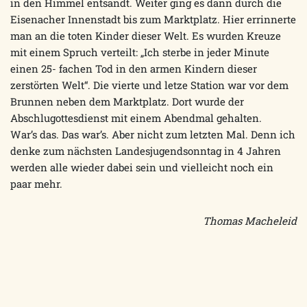
in den Himmel entsandt. Weiter ging es dann durch die
Eisenacher Innenstadt bis zum Marktplatz. Hier errinnerte
man an die toten Kinder dieser Welt. Es wurden Kreuze
mit einem Spruch verteilt: „Ich sterbe in jeder Minute
einen 25- fachen Tod in den armen Kindern dieser
zerstörten Welt“. Die vierte und letze Station war vor dem
Brunnen neben dem Marktplatz. Dort wurde der
Abschlugottesdienst mit einem Abendmal gehalten.
War’s das. Das war’s. Aber nicht zum letzten Mal. Denn ich
denke zum nächsten Landesjugendsonntag in 4 Jahren
werden alle wieder dabei sein und vielleicht noch ein
paar mehr.
Thomas Macheleid