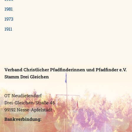
1981
1973
1911
Verband Christlicher Pfadfinderinnen und Pfadfinder e.V.
Stamm Drei Gleichen
OT Neudietendorf
Drei-Gleichen-Straße 46
99192 Nesse-Apfelstädt
Bankverbindung: